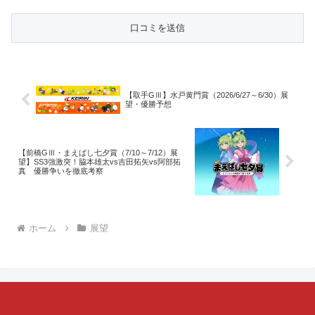
【取手GⅢ】水戸黄門賞（2026/6/27～6/30）展
望・優勝予想
【前橋GⅢ・まえばし七夕賞（7/10～7/12）展
望】SS3強激突！脇本雄太vs吉田拓矢vs阿部拓
真 優勝争いを徹底考察
ホーム
展望