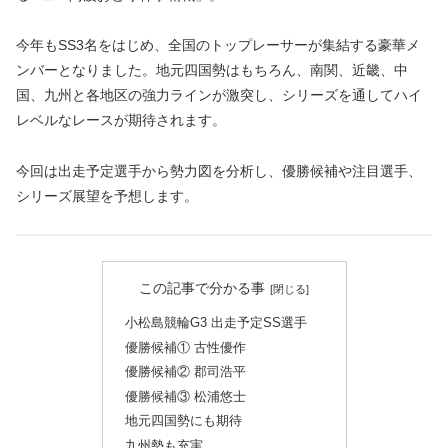
今年もSS3名をはじめ、全国のトップレーサーが集結する豪華メ
ンバーとなりました。地元四国勢はもちろん、南関、近畿、中
国、九州と各地区の強力ラインが激突し、シリーズを通してハイ
レベルなレースが期待されます。
今回は出走予定選手から勢力図を分析し、優勝候補や注目選手、
シリーズ展望を予想します。
この記事で分かる事
小松島競輪G3 出走予定SS選手
優勝候補① 古性優作
優勝候補② 郡司浩平
優勝候補③ 松浦悠士
地元四国勢にも期待
九州勢も充実