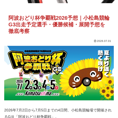
阿波おどり杯争覇戦2026予想｜小松島競輪
G3出走予定選手・優勝候補・展開予想を
徹底考察
2026.07.01
2026年7月2日から7月5日までの4日間、小松島競輪場で開催され
るGⅢ「阿波おどり杯争覇戦」。