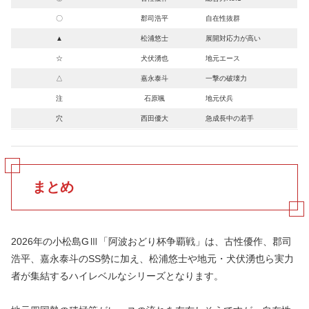
〇
郡司浩平
自在性抜群
▲
松浦悠士
展開対応力が高い
☆
犬伏湧也
地元エース
△
嘉永泰斗
一撃の破壊力
注
石原颯
地元伏兵
穴
西田優大
急成長中の若手
まとめ
2026年の小松島GⅢ「阿波おどり杯争覇戦」は、古性優作、郡司
浩平、嘉永泰斗のSS勢に加え、松浦悠士や地元・犬伏湧也ら実力
者が集結するハイレベルなシリーズとなります。