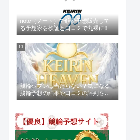
note（ノート）で競輪予想販売して
る予想家を検証と口コミで丸裸に!!
競輪ヘブンは当たらない？気になる
競輪予想の結果や口コミの評判を大
公開