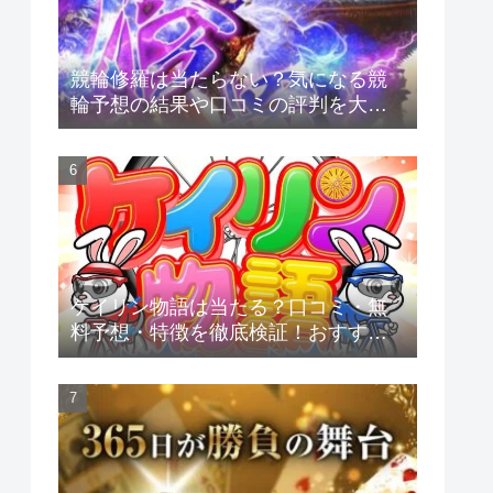
競輪修羅は当たらない？気になる競
輪予想の結果や口コミの評判を大公
開
ケイリン物語は当たる？口コミ・無
料予想・特徴を徹底検証！おすすめ
競輪予想サイトを紹介