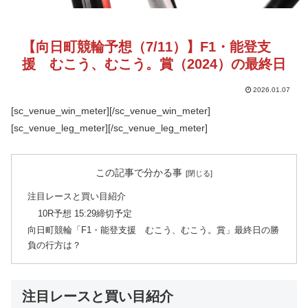
【向日町競輪予想（7/11）】F1・能登支
援 むこう、むこう。賞（2024）の最終日
2026.01.07
[sc_venue_win_meter][/sc_venue_win_meter]
[sc_venue_leg_meter][/sc_venue_leg_meter]
この記事で分かる事
注目レースと買い目紹介
10R予想 15:29締切予定
向日町競輪「F1・能登支援 むこう、むこう。賞」最終日の勝
負の行方は？
注目レースと買い目紹介