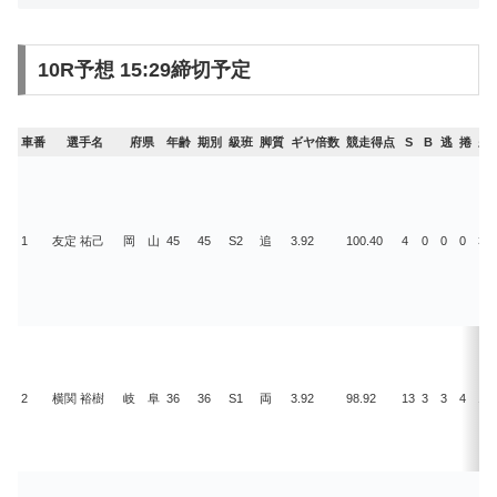
10R予想 15:29締切予定
車番
選手名
府県
年齢
期別
級班
脚質
ギヤ倍数
競走得点
S
B
逃
捲
差
1
友定 祐己
岡 山
45
45
S2
追
3.92
100.40
4
0
0
0
3
2
横関 裕樹
岐 阜
36
36
S1
両
3.92
98.92
13
3
3
4
1