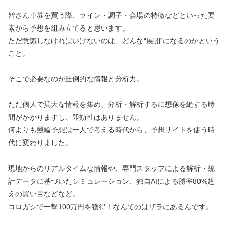
皆さん車券を買う際、ライン・調子・会場の特徴などといった要
素から予想を組み立てると思います。
ただ意識しなければいけないのは、どんな“展開”になるのかという
こと。
そこで必要なのが圧倒的な情報と分析力。
ただ個人で莫大な情報を集め、分析・解析するに想像を絶する時
間がかかりますし、即効性はありません。
何よりも競輪予想は一人で考える時代から、予想サイトを使う時
代に変わりました。
現地からのリアルタイムな情報や、専門スタッフによる解析・統
計データに基づいたシミュレーション、独自AIによる勝率80%超
えの買い目などなど。
コロガシで一撃100万円を獲得！なんてのはザラにあるんです。