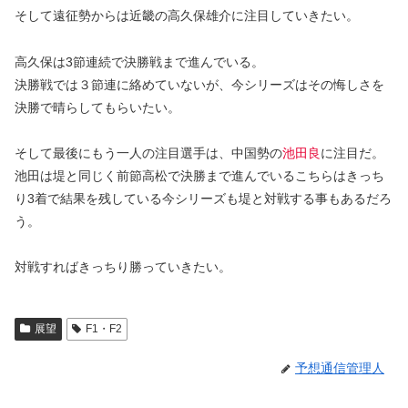
そして遠征勢からは近畿の高久保雄介に注目していきたい。
高久保は3節連続で決勝戦まで進んでいる。
決勝戦では３節連に絡めていないが、今シリーズはその悔しさを
決勝で晴らしてもらいたい。
そして最後にもう一人の注目選手は、中国勢の
池田良
に注目だ。
池田は堤と同じく前節高松で決勝まで進んでいるこちらはきっち
り3着で結果を残している今シリーズも堤と対戦する事もあるだろ
う。
対戦すればきっちり勝っていきたい。
展望
F1・F2
予想通信管理人