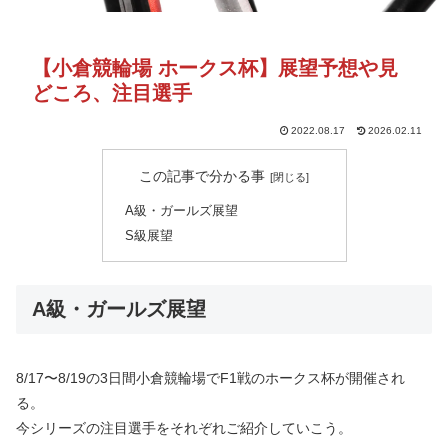
【小倉競輪場 ホークス杯】展望予想や見
どころ、注目選手
2022.08.17
2026.02.11
この記事で分かる事
A級・ガールズ展望
S級展望
A級・ガールズ展望
8/17〜8/19の3日間小倉競輪場でF1戦のホークス杯が開催され
る。
今シリーズの注目選手をそれぞれご紹介していこう。