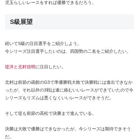
児玉らしいレースをすれば優勝できるだろう。
S級展望
続いてS級の注目選手をご紹介しよう。
今シリーズ注目選手したいのは、四国勢の二名をご紹介したい。
堤洋と北村信明
に注目したい。
北村は前節の函館のG3で準優勝戦大敗で決勝戦には進出できなか
ったが、それ以外の3戦は連に絡むいいレースができていたので今
シリーズもリズムは悪くなくいいレースができそうだ。
そして堤も前節の高松で決勝まで進んでいる。
決勝は大敗で優勝はできなかったが、今シリーズは期待できそう
だ。