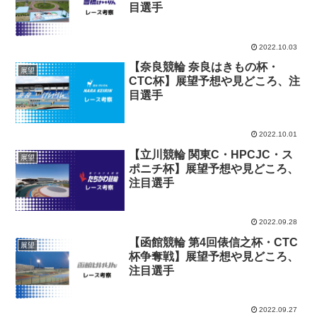
目選手
2022.10.03
【奈良競輪 奈良はきもの杯・
展望
CTC杯】展望予想や見どころ、注
目選手
2022.10.01
【立川競輪 関東C・HPCJC・ス
展望
ポニチ杯】展望予想や見どころ、
注目選手
2022.09.28
【函館競輪 第4回俵信之杯・CTC
展望
杯争奪戦】展望予想や見どころ、
注目選手
2022.09.27