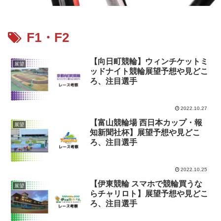
F1・F2
【向日町競輪】ウィンチケットミ
展望
ッドナイト競輪展望予想や見どこ
ろ、注目選手
2022.10.27
【富山競輪場 西日本カップ・報
展望
知新聞社杯】展望予想や見どこ
ろ、注目選手
2022.10.25
【伊東競輪 スマホで競輪買うな
展望
らチャリロト】展望予想や見どこ
ろ、注目選手