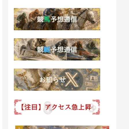
着
2着
3着
着外
勝率
2連対率
3連対率
今
1/19 Ｓ