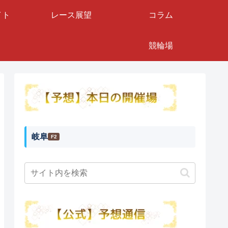
イト
レース展望
コラム
競輪場
岐阜
F2