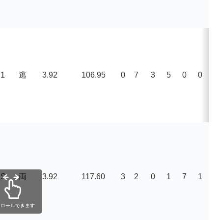
1
逃
3.92
106.95
0
7
3
5
0
0
4
SS
両
3.92
117.60
3
2
0
1
7
1
7
クロールできます