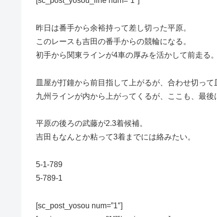
[sc_post_yosou_line num=”1″]
昨日は番手から余裕持って差し切った平原。
このレースも吉田の番手からの競輪になる。
初手から関東ラインが4車の厚みを活かして前走る
皿屋が打鐘から前目指して上がるが、合わせ切って
九州ラインが内から上がってくるが、ここも、最後
平原の後ろの武藤が2.3着候補。
吉田もなんとか粘って3着までには絡みたい。
5-1-789
5-789-1
[sc_post_yosou num=”1″]