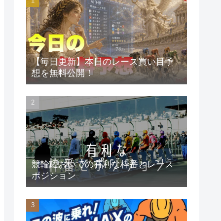
4
1
7
25.0
50.0
56.2
1/20 Ｓ
【毎日更新】本日のレース買い目予
想を無料公開！
1/19 Ｓ
7
4
19
9.0
30.3
42.4
1/20 Ｓ
競輪においての有利な枠番とレース
ポジション
1/19 Ｓ
5
6
7
18.1
40.9
68.1
1/20 Ｓ