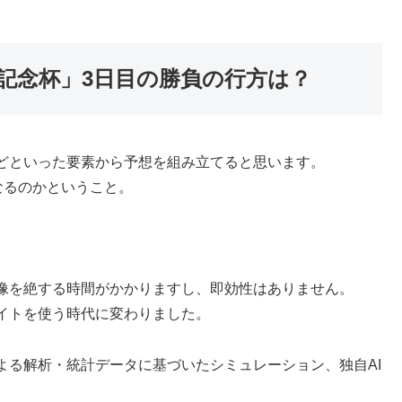
記念杯」3日目の勝負の行方は？
どといった要素から予想を組み立てると思います。
なるのかということ。
像を絶する時間がかかりますし、即効性はありません。
イトを使う時代に変わりました。
よる解析・統計データに基づいたシミュレーション、独自AI