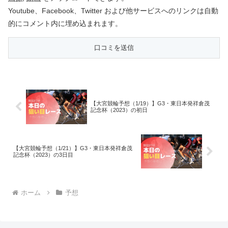
Youtube、Facebook、Twitter および他サービスへのリンクは自動
的にコメント内に埋め込まれます。
【大宮競輪予想（1/19）】G3・東日本発祥倉茂
記念杯（2023）の初日
【大宮競輪予想（1/21）】G3・東日本発祥倉茂
記念杯（2023）の3日目
ホーム
予想