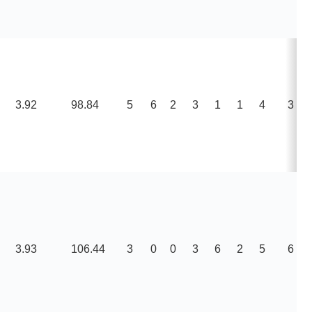
3.92
98.84
5
6
2
3
1
1
4
3
3.93
106.44
3
0
0
3
6
2
5
6