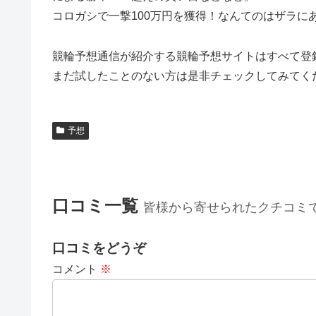
コロガシで一撃100万円を獲得！なんてのはザラに
競輪予想通信が紹介する競輪予想サイトはすべて登
まだ試したことのない方は是非チェックしてみてく
予想
口コミ一覧
皆様から寄せられたクチコミ
口コミをどうぞ
コメント
※