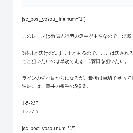
[sc_post_yosou_line num=”1″]
このレースは徹底先行型の選手が不在なので、混戦
3藤井が逃げの決まり手があるので、ここは逃され
ここ狙いたいのは単騎で走る、1菅田を狙いたい。
ラインの切れ目からになるが、最後は単騎で捲って
連軸には、藤井の番手の5横関。
1-5-237
1-237-5
[sc_post_yosou num=”1″]