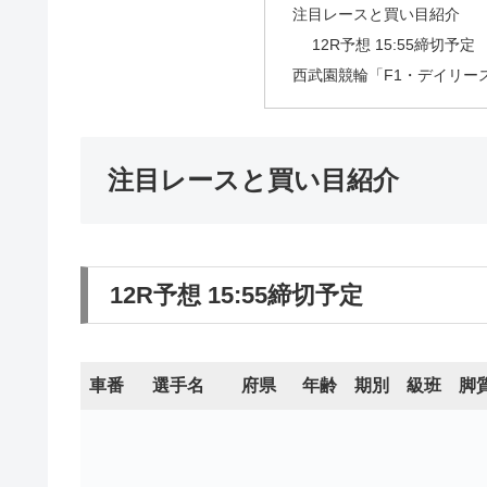
注目レースと買い目紹介
12R予想 15:55締切予定
西武園競輪「F1・デイリー
注目レースと買い目紹介
12R予想 15:55締切予定
車番
選手名
府県
年齢
期別
級班
脚