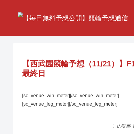
【西武園競輪予想（11/21）】
最終日
[sc_venue_win_meter][/sc_venue_win_meter]
[sc_venue_leg_meter][/sc_venue_leg_meter]
この記事