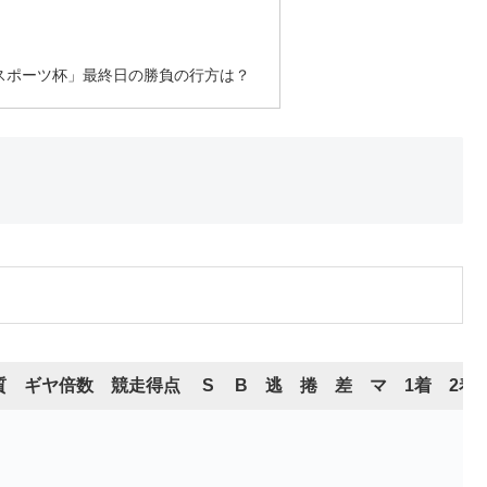
スポーツ杯」最終日の勝負の行方は？
質
ギヤ倍数
競走得点
S
B
逃
捲
差
マ
1着
2着