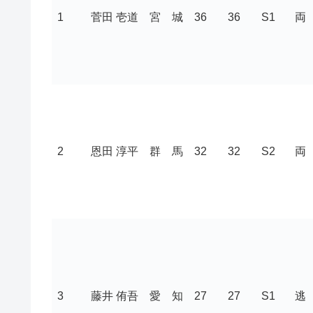
1
菅田 壱道
宮 城
36
36
S1
両
2
恩田 淳平
群 馬
32
32
S2
両
3
藤井 侑吾
愛 知
27
27
S1
逃