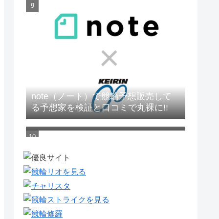
note（ノート）で競輪予想販売して
る予想家を検証と口コミで丸裸に!!
競輪ヘブンは当たらない？気になる
競輪予想の結果や口コミの評判を大
公開