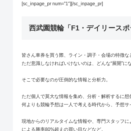
[sc_inpage_pr num=”1″][/sc_inpage_pr]
西武園競輪「F1・デイリース
皆さん車券を買う際、ライン・調子・会場の特徴な
ただ意識しなければいけないのは、どんな“展開”に
そこで必要なのが圧倒的な情報と分析力。
ただ個人で莫大な情報を集め、分析・解析するに想
何よりも競輪予想は一人で考える時代から、予想サ
現地からのリアルタイムな情報や、専門スタッフに
による勝率80%超えの買い目などなど。