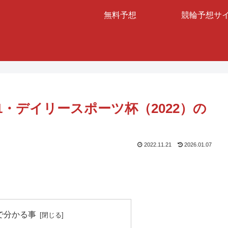
無料予想
競輪予想サ
F1・デイリースポーツ杯（2022）の
2022.11.21
2026.01.07
で分かる事