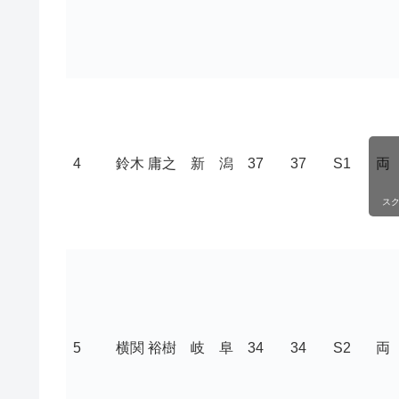
4
鈴木 庸之
新 潟
37
37
S1
両
ス
5
横関 裕樹
岐 阜
34
34
S2
両