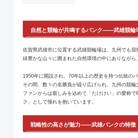
自然と競輪が共鳴するバンク――武雄競輪
佐賀県武雄市に位置する武雄競輪場は、九州でも屈
緑豊かな山々に囲まれた自然環境の中にありながら、
1950年に開設され、70年以上の歴史を持つ伝統の
その間、数々の名勝負が繰り広げられ、九州の競輪
ファンからは親しみを込めて「たけけい」の愛称で
ク」として憧れを抱いています。
戦略性の高さが魅力――武雄バンクの特徴