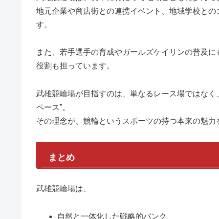
地元企業や商店街との連携イベント、地域学校との
す。
また、若手選手の育成やガールズケイリンの普及に
役割も担っています。
武雄競輪場が目指すのは、単なるレース場ではなく
ペース”。
その理念が、競輪というスポーツの持つ本来の魅力
まとめ
武雄競輪場は、
自然と一体化した戦略的バンク