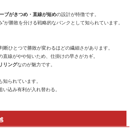
ーブがきつめ・直線が短め
の設計が特徴です。
読み”が勝敗を分ける戦略的なバンクとして知られています。
の判断ひとつで勝敗が変わるほどの繊細さがあります。
の直線がやや短いため、仕掛けの早さがカギ。
リリング
なのが魅力です。
も知られています。
追い込み有利が入れ替わる。
感