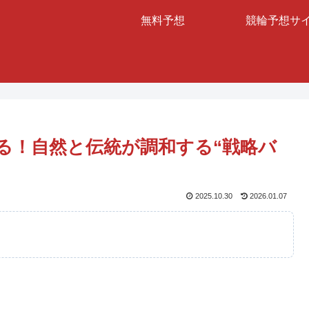
無料予想
競輪予想サ
る！自然と伝統が調和する“戦略バ
2025.10.30
2026.01.07