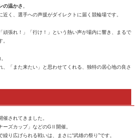
ンの温かさ
。
に近く、選手への声援がダイレクトに届く競輪場です。
「頑張れ！」「行け！」という熱い声が場内に響き、まるで
す。
力。
れ、「また来たい」と思わせてくれる、独特の居心地の良さ
開催されてきました。
ナーズカップ」などのGⅡ開催。
繰り広げられる戦いは、まさに“武雄の祭り”です。