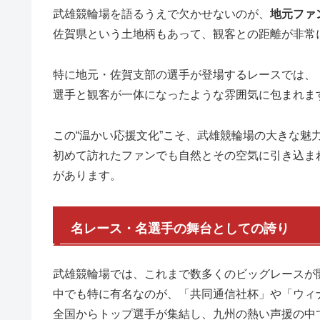
武雄競輪場を語るうえで欠かせないのが、
地元ファ
佐賀県という土地柄もあって、観客との距離が非常
特に地元・佐賀支部の選手が登場するレースでは、
選手と観客が一体になったような雰囲気に包まれま
この“温かい応援文化”こそ、武雄競輪場の大きな魅
初めて訪れたファンでも自然とその空気に引き込ま
があります。
名レース・名選手の舞台としての誇り
武雄競輪場では、これまで数多くのビッグレースが
中でも特に有名なのが、「共同通信社杯」や「ウィ
全国からトップ選手が集結し、九州の熱い声援の中で