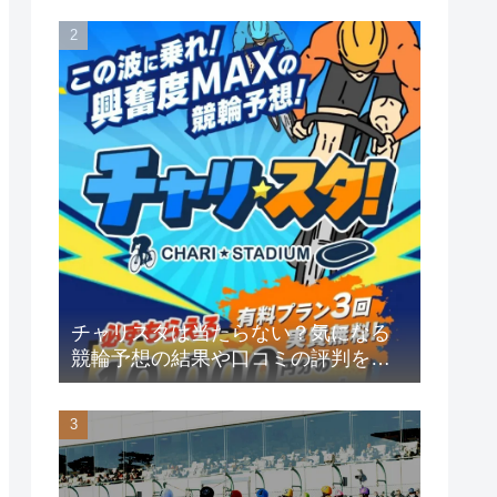
チャリスタは当たらない？気になる
競輪予想の結果や口コミの評判を大
公開