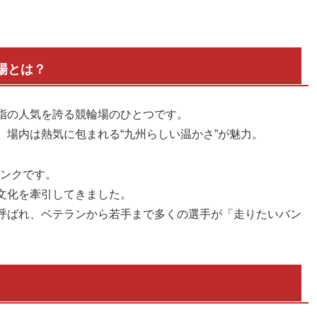
場とは？
指の人気を誇る競輪場のひとつです。
場内は熱気に包まれる“九州らしい温かさ”が魅力。
バンクです。
文化を牽引してきました。
呼ばれ、ベテランから若手まで多くの選手が「走りたいバン