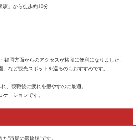
泉駅」から徒歩約10分
・福岡方面からのアクセスが格段に便利になりました。
園」など観光スポットを巡るのもおすすめです。
られ、観戦後に疲れを癒やすのに最適。
ロケーションです。
た“市民の競輪場”です。