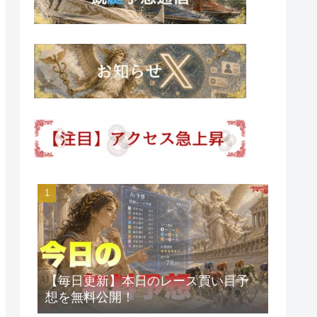
【毎日更新】本日のレース買い目予
想を無料公開！