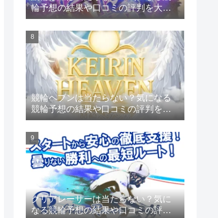
輪予想の結果や口コミの評判を大公
開
競輪ヘブンは当たらない？気になる
競輪予想の結果や口コミの評判を大
公開
クリアレーサーは当たらない？気に
なる競輪予想の結果や口コミの評判