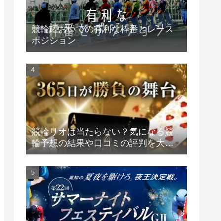
競輪においての有利な枠番とレース
ポジション
競輪リオは当たらない？気になる競
輪予想の結果や口コミの評判を大公
開