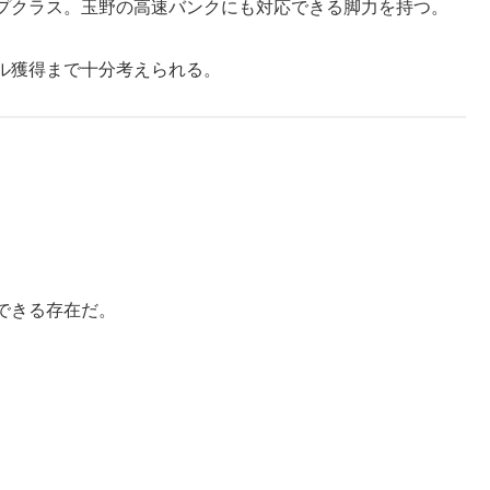
プクラス。玉野の高速バンクにも対応できる脚力を持つ。
ル獲得まで十分考えられる。
できる存在だ。