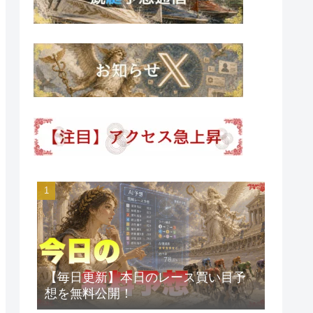
【毎日更新】本日のレース買い目予
想を無料公開！