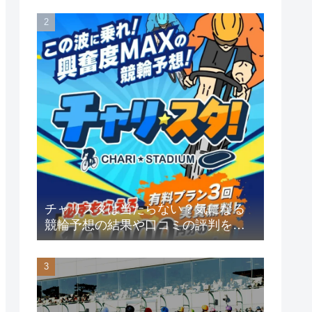
チャリスタは当たらない？気になる
競輪予想の結果や口コミの評判を大
公開