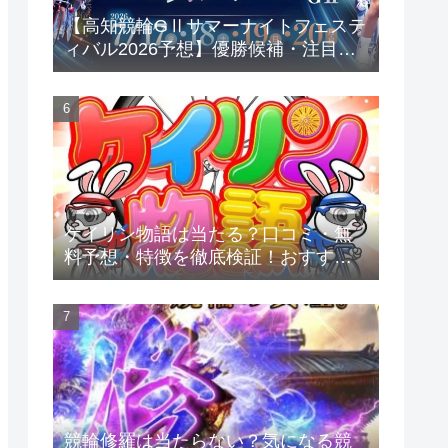
【高知競輪GⅡサマーナイトフェステ
ィバル2026予想】優勝候補・注目選
手を徹底考察！脇本雄太・古性優
作・郡司浩平らSS8名が激突
ケイリン物語は当たる？口コミ・無
料予想・特徴を徹底検証！おすすめ
競輪予想サイトを紹介
競輪修羅は当たらない？気になる競