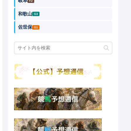
岐阜
F2
和歌山
G3
佐世保
G1