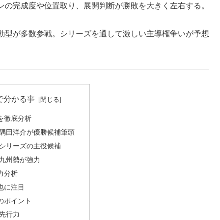
ンの完成度や位置取り、展開判断が勝敗を大きく左右する。
動型が多数参戦。シリーズを通して激しい主導権争いが予想
で分かる事
を徹底分析
隅田洋介が優勝候補筆頭
シリーズの主役候補
九州勢が強力
力分析
也に注目
のポイント
先行力