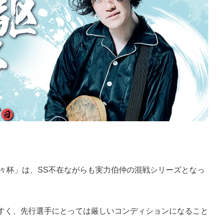
の風々杯」は、SS不在ながらも実力伯仲の混戦シリーズとなっ
すく、先行選手にとっては厳しいコンディションになること