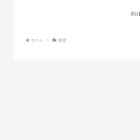
【G
ホーム
展望