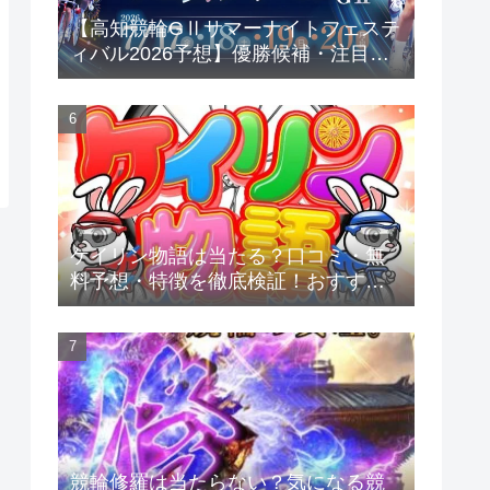
【高知競輪GⅡサマーナイトフェステ
ィバル2026予想】優勝候補・注目選
手を徹底考察！脇本雄太・古性優
作・郡司浩平らSS8名が激突
ケイリン物語は当たる？口コミ・無
料予想・特徴を徹底検証！おすすめ
競輪予想サイトを紹介
競輪修羅は当たらない？気になる競