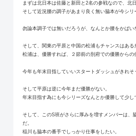
まずは北日本は佐藤と新田と2名の参戦なので、北
そして近況腰の調子があまり良く無い脇本が今シリ
勿論本調子では無いだろうが、なんとか腰をかばい
そして、関東の平原と中国の松浦もチャンスはある
松浦は、優勝すれば、２節前の別府での優勝からの
今年も年末目指していいスタートダッシュがきれそ
そして平原は逆に今年まだ優勝がない。
年末目指す為にも今シリーズなんとか優勝して少し
そして、このS班がさらに厚みを増すメンバーは、
だ。
稲川も脇本の番手でしっかり仕事をしたい。