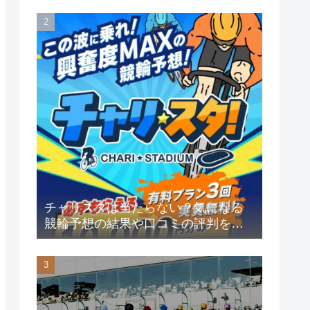
チャリスタは当たらない？気になる
競輪予想の結果や口コミの評判を大
公開