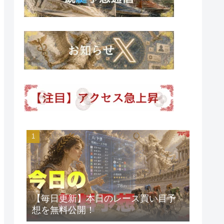
【毎日更新】本日のレース買い目予
想を無料公開！