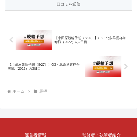
【小田原競輪予想（8/26）】G3・北条早雲杯争
奪戦（2022）の2日目
【小田原競輪予想（8/27）】G3・北条早雲杯争
奪戦（2022）の3日目
ホーム
展望
運営者情報
監修者・執筆者紹介