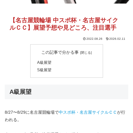
【名古屋競輪場 中スポ杯・名古屋サイク
ルＣＣ】展望予想や見どころ、注目選手
2022.08.26
2026.02.11
この記事で分かる事
A級展望
S級展望
A級展望
8/27〜8/29に名古屋競輪場で
中スポ杯・名古屋サイクルＣＣ
が行
われる。