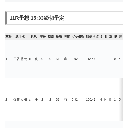
11R予想 15:33締切予定
車番
選手名
府県
年齢
期別
級班
脚質
ギヤ倍数
競走得点
S
B
逃
捲
差
マ
1
三谷 将太
奈 良
39
39
S1
追
3.92
112.47
1
1
1
0
4
3
2
佐藤 友和
岩 手
42
42
S1
両
3.92
108.47
4
0
0
1
5
1