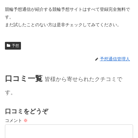
競輪予想通信が紹介する競輪予想サイトはすべて登録完全無料で
す。
まだ試したことのない方は是非チェックしてみてください。
予想
予想通信管理人
口コミ一覧
皆様から寄せられたクチコミで
す。
口コミをどうぞ
コメント
※