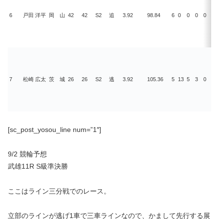
6
戸田 洋平
岡 山
42
42
S2
追
3.92
98.84
6
0
0
0
0
3
7
松崎 広太
茨 城
26
26
S2
逃
3.92
105.36
5
13
5
3
0
0
[sc_post_yosou_line num=”1″]
9/2 競輪予想
武雄11R S級準決勝
ここはライン三分戦でのレース。
立部のラインが逃げ1車で三車ラインなので、かまして先行する展