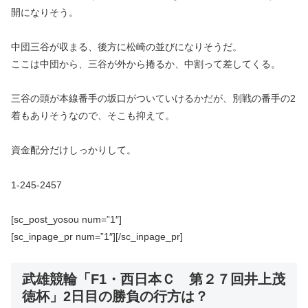
開になりそう。
中団三谷が収まる、後方に松崎の並びになりそうだ。
ここは中団から、三谷が外から捲るか、中割って差してくる。
三谷の頭が本線番手の坂口がついていけるかだが、別戦の番手の2
着もありそうなので、そこも抑えて。
資金配分だけしっかりして。
1-245-2457
[sc_post_yosou num=”1″]
[sc_inpage_pr num=”1″][/sc_inpage_pr]
武雄競輪「F1・西日本Ｃ 第２７回井上茂
徳杯」2日目の勝負の行方は？