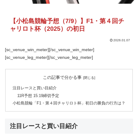
【小松島競輪予想（7/9）】F1・第４回チ
ャリロト杯（2025）の初日
2026.01.07
[sc_venue_win_meter][/sc_venue_win_meter]
[sc_venue_leg_meter][/sc_venue_leg_meter]
この記事で分かる事
注目レースと買い目紹介
11R予想 15:19締切予定
小松島競輪「F1・第４回チャリロト杯」初日の勝負の行方は？
注目レースと買い目紹介