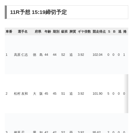
11R予想 15:19締切予定
車番
選手名
府県
年齢
期別
級班
脚質
ギヤ倍数
競走得点
S
B
逃
捲
差
1
高原 仁志
徳 島
44
44
S2
追
3.92
102.04
0
0
0
1
3
2
松村 友和
大 阪
45
45
S1
追
3.92
101.90
5
0
0
0
4
3
篠原 忍
愛 知
42
42
S2
両
3.92
95.62
2
0
0
0
3