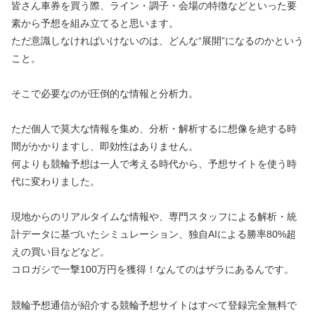
皆さん車券を買う際、ライン・調子・会場の特徴などといった要
素から予想を組み立てると思います。
ただ意識しなければいけないのは、どんな“展開”になるのかという
こと。
そこで必要なのが圧倒的な情報と分析力。
ただ個人で莫大な情報を集め、分析・解析するに想像を絶する時
間がかかりますし、即効性はありません。
何よりも競輪予想は一人で考える時代から、予想サイトを使う時
代に変わりました。
現地からのリアルタイムな情報や、専門スタッフによる解析・統
計データに基づいたシミュレーション、独自AIによる勝率80%超
えの買い目などなど。
コロガシで一撃100万円を獲得！なんてのはザラにあるんです。
競輪予想通信が紹介する競輪予想サイトはすべて登録完全無料で