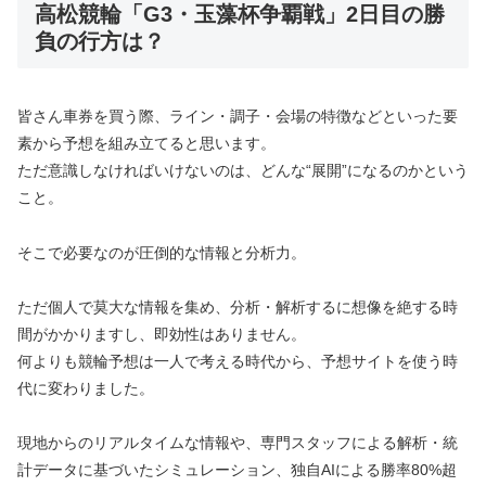
高松競輪「G3・玉藻杯争覇戦」2日目の勝
負の行方は？
皆さん車券を買う際、ライン・調子・会場の特徴などといった要
素から予想を組み立てると思います。
ただ意識しなければいけないのは、どんな“展開”になるのかという
こと。
そこで必要なのが圧倒的な情報と分析力。
ただ個人で莫大な情報を集め、分析・解析するに想像を絶する時
間がかかりますし、即効性はありません。
何よりも競輪予想は一人で考える時代から、予想サイトを使う時
代に変わりました。
現地からのリアルタイムな情報や、専門スタッフによる解析・統
計データに基づいたシミュレーション、独自AIによる勝率80%超