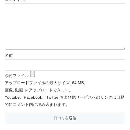
名前
添付ファイル
アップロードファイルの最大サイズ: 64 MB。
画像
,
動画
をアップロードできます。
Youtube、Facebook、Twitter および他サービスへのリンクは自動
的にコメント内に埋め込まれます。