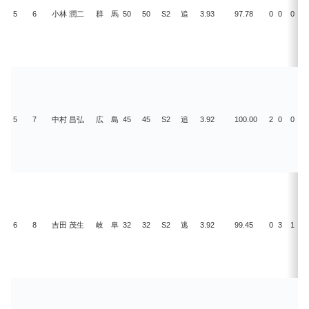
5
6
小林 潤二
群 馬
50
50
S2
追
3.93
97.78
0
0
0
0
5
7
中村 昌弘
広 島
45
45
S2
追
3.92
100.00
2
0
0
0
6
8
吉田 茂生
岐 阜
32
32
S2
逃
3.92
99.45
0
3
1
1