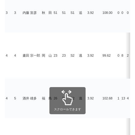
3
3
内藤 宣彦
秋 田
51
51
S1
追
3.92
108.00
0
0
0
0
4
4
晝田 宗一郎
岡 山
23
23
S2
逃
3.92
99.62
0
8
2
4
4
5
酒井 雄多
福 島
26
26
S2
逃
3.92
102.68
1
13
4
3
スクロールできます