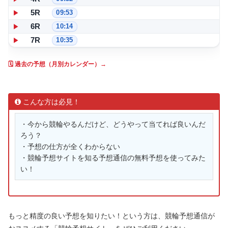
5R
09:53
6R
10:14
7R
10:35
🗓 過去の予想（月別カレンダー）→
こんな方は必見！
・今から競輪やるんだけど、どうやって当てれば良いんだ
ろう？
・予想の仕方が全くわからない
・競輪予想サイトを知る予想通信の無料予想を使ってみた
い！
もっと精度の良い予想を知りたい！という方は、競輪予想通信が