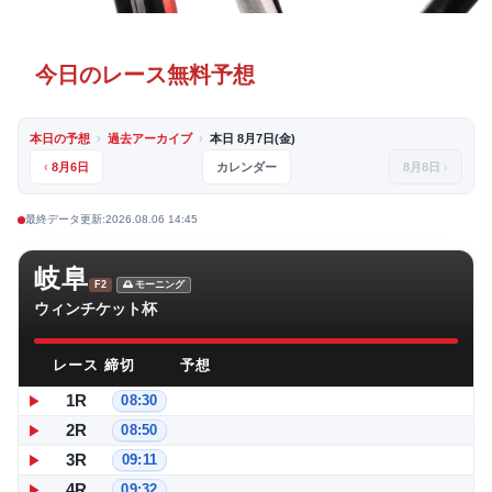
今日のレース無料予想
本日の予想
›
過去アーカイブ
›
本日 8月7日(金)
‹
8月6日
カレンダー
8月8日
›
最終データ更新:
2026.08.06 14:45
岐阜
F2
🌅
モーニング
ウィンチケット杯
レース
締切
予想
1R
08:30
2R
08:50
3R
09:11
4R
09:32