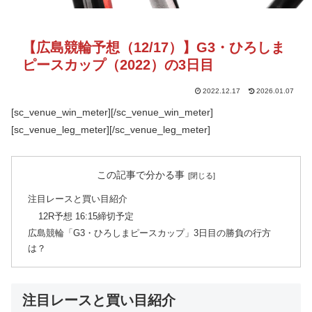
【広島競輪予想（12/17）】G3・ひろしま
ピースカップ（2022）の3日目
2022.12.17
2026.01.07
[sc_venue_win_meter][/sc_venue_win_meter]
[sc_venue_leg_meter][/sc_venue_leg_meter]
この記事で分かる事
注目レースと買い目紹介
12R予想 16:15締切予定
広島競輪「G3・ひろしまピースカップ」3日目の勝負の行方
は？
注目レースと買い目紹介