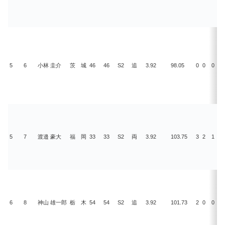
5
6
小林 圭介
茨 城
46
46
S2
追
3.92
98.05
0
0
0
0
5
7
渡邉 豪大
福 岡
33
33
S2
両
3.92
103.75
3
2
1
0
6
8
神山 雄一郎
栃 木
54
54
S2
追
3.92
101.73
2
0
0
0