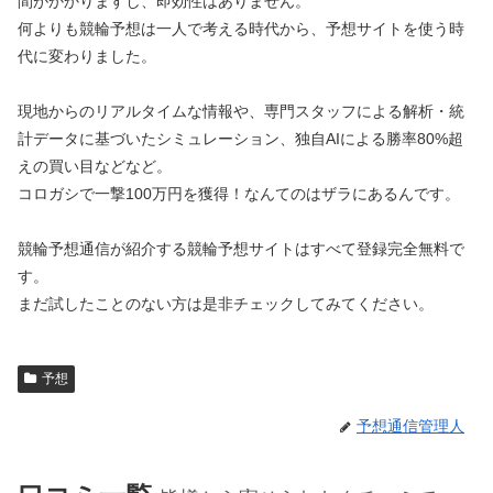
間がかかりますし、即効性はありません。
何よりも競輪予想は一人で考える時代から、予想サイトを使う時
代に変わりました。
現地からのリアルタイムな情報や、専門スタッフによる解析・統
計データに基づいたシミュレーション、独自AIによる勝率80%超
えの買い目などなど。
コロガシで一撃100万円を獲得！なんてのはザラにあるんです。
競輪予想通信が紹介する競輪予想サイトはすべて登録完全無料で
す。
まだ試したことのない方は是非チェックしてみてください。
予想
予想通信管理人