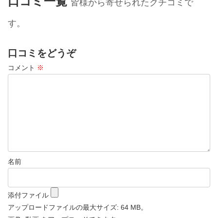
口コミ一覧
皆様から寄せられたクチコミで
す。
口コミをどうぞ
コメント
※
名前
添付ファイル
アップロードファイルの最大サイズ: 64 MB。