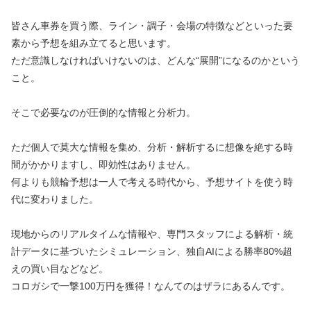
皆さん車券を買う際、ライン・調子・会場の特徴などといった要
素から予想を組み立てると思います。
ただ意識しなければいけないのは、どんな“展開”になるのかという
こと。
そこで必要なのが圧倒的な情報と分析力。
ただ個人で莫大な情報を集め、分析・解析するに想像を絶する時
間がかかりますし、即効性はありません。
何よりも競輪予想は一人で考える時代から、予想サイトを使う時
代に変わりました。
現地からのリアルタイムな情報や、専門スタッフによる解析・統
計データに基づいたシミュレーション、独自AIによる勝率80%超
えの買い目などなど。
コロガシで一撃100万円を獲得！なんてのはザラにあるんです。