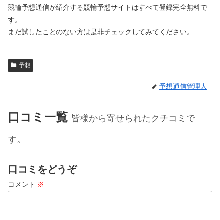
競輪予想通信が紹介する競輪予想サイトはすべて登録完全無料で
す。
まだ試したことのない方は是非チェックしてみてください。
予想
予想通信管理人
口コミ一覧
皆様から寄せられたクチコミで
す。
口コミをどうぞ
コメント
※