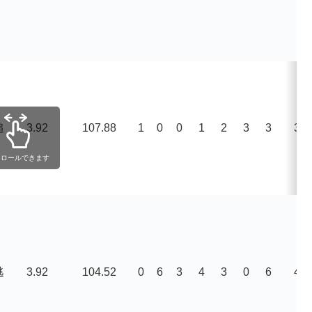
追
3.92
107.88
1
0
0
1
2
3
3
3
クロールできます
逃
3.92
104.52
0
6
3
4
3
0
6
4