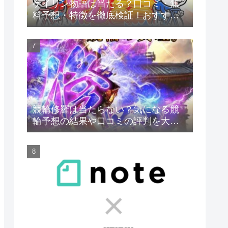
ケイリン物語は当たる？口コミ・無
料予想・特徴を徹底検証！おすすめ
競輪予想サイトを紹介
競輪修羅は当たらない？気になる競
輪予想の結果や口コミの評判を大公
開