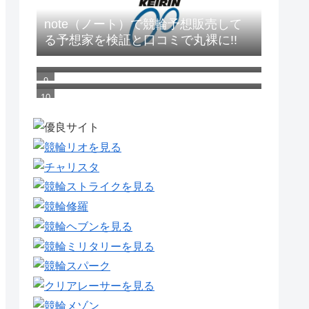
note（ノート）で競輪予想販売して
る予想家を検証と口コミで丸裸に!!
【前橋GⅢ・まえばし七夕賞（7/10～
7/12）展望】SS3強激突！脇本雄太vs
競輪ヘブンは当たらない？気になる
吉田拓矢vs阿部拓真 優勝争いを徹
競輪予想の結果や口コミの評判を大
底考察
公開