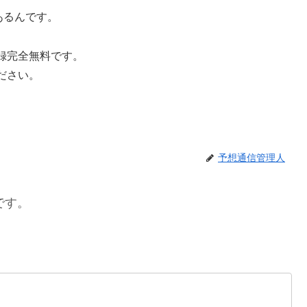
あるんです。
録完全無料です。
ださい。
予想通信管理人
です。