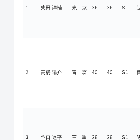
1
柴田 洋輔
東 京
36
36
S1
2
高橋 陽介
青 森
40
40
S1
3
谷口 遼平
三 重
28
28
S1