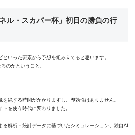
ンネル・スカパー杯」初日の勝負の行
どといった要素から予想を組み立てると思います。
なるのかということ。
像を絶する時間がかかりますし、即効性はありません。
イトを使う時代に変わりました。
よる解析・統計データに基づいたシミュレーション、独自AI