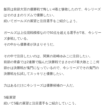
飯田は前節大宮の優勝戦で悔しい4着と惨敗したので、今シリーズ
はそのままのリズムで優勝したい。
続いてガールズの展望と注目選手をご紹介しよう。
ガールズは上位混戦模様なので50点を超える選手が7名、今シリー
ズ参戦している。
その中から優勝者が決まりそうだ。
その中で注目したいのは、関東の岩崎ゆみこに注目したい。
前節の青森では2連勝で臨んだ決勝戦でまさかの7着大敗とここ何
節かは決勝戦が鬼門になっているので、今シリーズでその鬼門の
決勝戦を払拭してスッキリと優勝したい。
力はあるだけに今シリーズは優勝候補の一人だ。
S級展望
続いてS級の展望と注目選手をご紹介していこう。