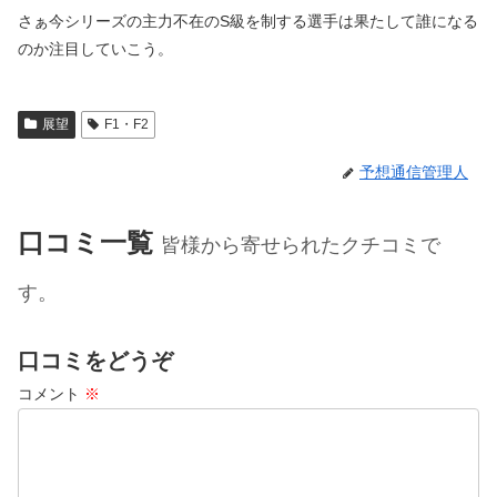
さぁ今シリーズの主力不在のS級を制する選手は果たして誰になる
のか注目していこう。
展望
F1・F2
予想通信管理人
口コミ一覧
皆様から寄せられたクチコミで
す。
口コミをどうぞ
コメント
※