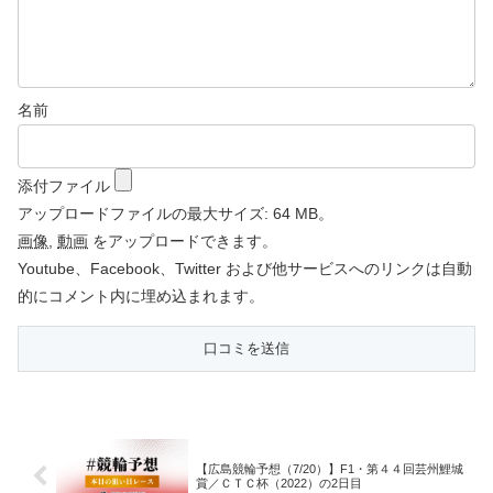
名前
添付ファイル
アップロードファイルの最大サイズ: 64 MB。
画像
,
動画
をアップロードできます。
Youtube、Facebook、Twitter および他サービスへのリンクは自動
的にコメント内に埋め込まれます。
【広島競輪予想（7/20）】F1・第４４回芸州鯉城
賞／ＣＴＣ杯（2022）の2日目