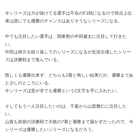
今シリーズは力が抜けてる選手は不在のF1戦になるので得点上位
者は誰にでも優勝のチャンスはありそうなシリーズになる。
中でも注目したい選手は、関東勢の中田健太に注目して行きた
い。
中田は病欠を繰り返してのシリーズになるが近況出場したシリー
ズは決勝戦まで進んでいる。
惜しくも優勝出来ず、どちらも2着と悔しい結果だが、優勝まであ
と少しのところにいる。
今シリーズば是が非でも優勝という2文字を手に入れたい。
そしてもう一人注目したいのは、千葉から山賀雅仁に注目した
い。
山賀も前節の決勝戦で大敗の7着と優勝まで届かずだったので、今
シリーズは優勝したいシリーズになるだろう。