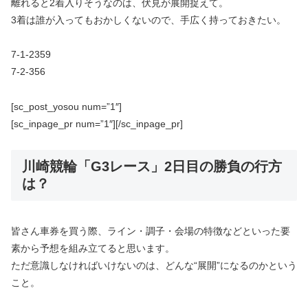
離れると2着入りそうなのは、伏見が展開捉えて。
3着は誰が入ってもおかしくないので、手広く持っておきたい。
7-1-2359
7-2-356
[sc_post_yosou num=”1″]
[sc_inpage_pr num=”1″][/sc_inpage_pr]
川崎競輪「G3レース」2日目の勝負の行方
は？
皆さん車券を買う際、ライン・調子・会場の特徴などといった要
素から予想を組み立てると思います。
ただ意識しなければいけないのは、どんな“展開”になるのかという
こと。