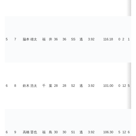
5
7
脇本 雄太
福 井
36
36
SS
逃
3.92
116.18
0
2
1
6
6
8
鈴木 浩太
千 葉
28
28
S2
逃
3.92
101.00
0
12
5
3
6
9
高橋 晋也
福 島
30
30
S1
逃
3.92
106.30
5
12
6
6