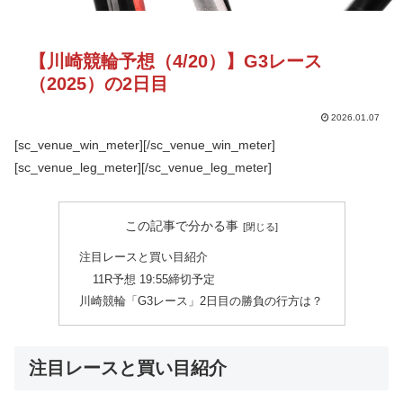
【川崎競輪予想（4/20）】G3レース
（2025）の2日目
2026.01.07
[sc_venue_win_meter][/sc_venue_win_meter]
[sc_venue_leg_meter][/sc_venue_leg_meter]
この記事で分かる事
注目レースと買い目紹介
11R予想 19:55締切予定
川崎競輪「G3レース」2日目の勝負の行方は？
注目レースと買い目紹介