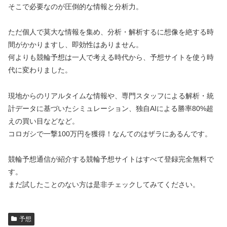
そこで必要なのが圧倒的な情報と分析力。
ただ個人で莫大な情報を集め、分析・解析するに想像を絶する時
間がかかりますし、即効性はありません。
何よりも競輪予想は一人で考える時代から、予想サイトを使う時
代に変わりました。
現地からのリアルタイムな情報や、専門スタッフによる解析・統
計データに基づいたシミュレーション、独自AIによる勝率80%超
えの買い目などなど。
コロガシで一撃100万円を獲得！なんてのはザラにあるんです。
競輪予想通信が紹介する競輪予想サイトはすべて登録完全無料で
す。
まだ試したことのない方は是非チェックしてみてください。
予想