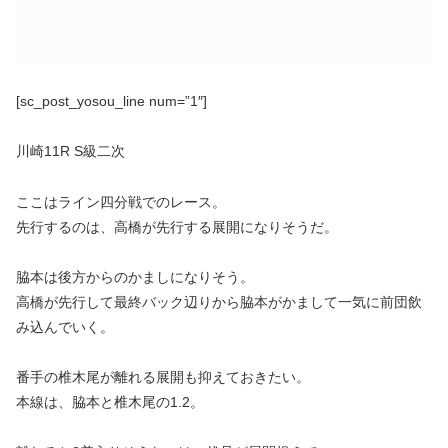
[sc_post_yosou_line num=”1″]
川崎11R S級二次
ここはライン四分戦でのレース。
先行するのは、高橋が先行する展開になりそうだ。
脇本は後方からのかましになりそう。
高橋が先行して最終バック辺りから脇本がかまして一気に前団飲
み込んでいく。
番手の椎木尾が離れる展開も抑えておきたい。
本線は、脇本と椎木尾の1.2。