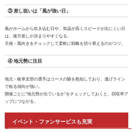
③ 差し狙いは「風が強い日」
風がホームから吹き込む日や、気温が高くスピードが出にくい日
は、後方差しが決まりやすくなる。
天候・風向きをチェックして柔軟に戦略を切り替えるのがコツ。
④ 地元勢に注目
地元・岐阜支部の選手はコースの癖を熟知しており、逃げライン
で粘る傾向が強い。
開催ごとに“地元勢が出ているか”をチェックしておくと、回収率ア
ップにつながる。
イベント・ファンサービスも充実