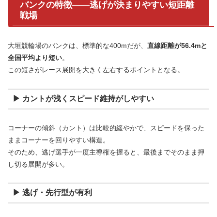
バンクの特徴――逃げが決まりやすい短距離
戦場
大垣競輪場のバンクは、標準的な400mだが、
直線距離が56.4mと
全国平均より短い
。
この短さがレース展開を大きく左右するポイントとなる。
▶ カントが浅くスピード維持がしやすい
コーナーの傾斜（カント）は比較的緩やかで、スピードを保った
ままコーナーを回りやすい構造。
そのため、逃げ選手が一度主導権を握ると、最後までそのまま押
し切る展開が多い。
▶ 逃げ・先行型が有利