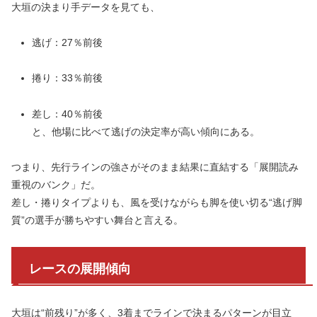
大垣の決まり手データを見ても、
逃げ：27％前後
捲り：33％前後
差し：40％前後
と、他場に比べて逃げの決定率が高い傾向にある。
つまり、先行ラインの強さがそのまま結果に直結する「展開読み
重視のバンク」だ。
差し・捲りタイプよりも、風を受けながらも脚を使い切る“逃げ脚
質”の選手が勝ちやすい舞台と言える。
レースの展開傾向
大垣は“前残り”が多く、3着までラインで決まるパターンが目立