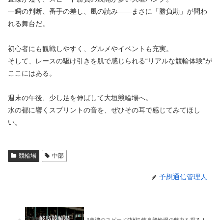
一瞬の判断、番手の差し、風の読み――まさに「勝負勘」が問わ
れる舞台だ。
初心者にも観戦しやすく、グルメやイベントも充実。
そして、レースの駆け引きを肌で感じられる“リアルな競輪体験”が
ここにはある。
週末の午後、少し足を伸ばして大垣競輪場へ。
水の都に響くスプリントの音を、ぜひその耳で感じてみてほし
い。
競輪場
中部
予想通信管理人
“美濃のスピード決戦” 岐阜競輪場の魅力を探る！