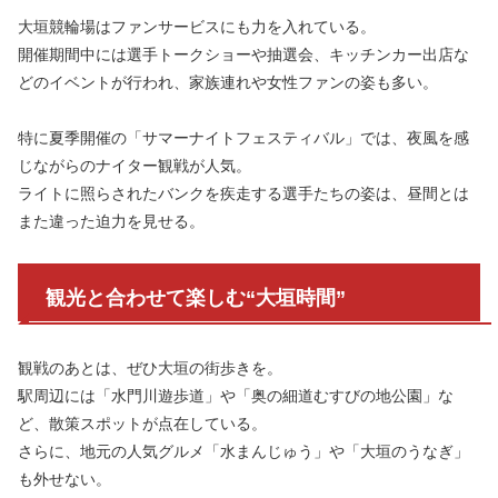
大垣競輪場はファンサービスにも力を入れている。
開催期間中には選手トークショーや抽選会、キッチンカー出店な
どのイベントが行われ、家族連れや女性ファンの姿も多い。
特に夏季開催の「サマーナイトフェスティバル」では、夜風を感
じながらのナイター観戦が人気。
ライトに照らされたバンクを疾走する選手たちの姿は、昼間とは
また違った迫力を見せる。
観光と合わせて楽しむ“大垣時間”
観戦のあとは、ぜひ大垣の街歩きを。
駅周辺には「水門川遊歩道」や「奥の細道むすびの地公園」な
ど、散策スポットが点在している。
さらに、地元の人気グルメ「水まんじゅう」や「大垣のうなぎ」
も外せない。