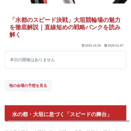
「水都のスピード決戦」大垣競輪場の魅力
を徹底解説｜直線短めの戦略バンクを読み
解く
2025.10.29
2026.01.07
本日の開催はありません
他の会場の予想を見る
水の都・大垣に息づく「スピードの舞台」