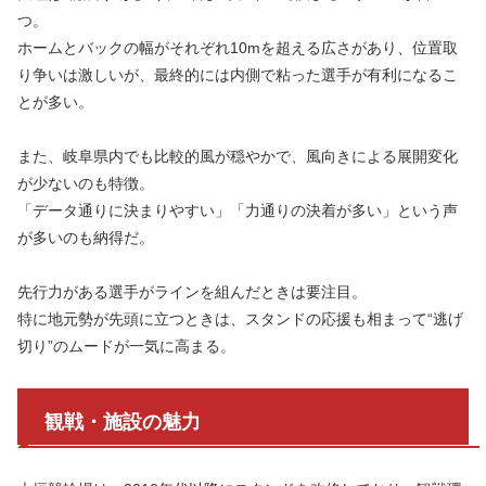
つ。
ホームとバックの幅がそれぞれ10mを超える広さがあり、位置取
り争いは激しいが、最終的には内側で粘った選手が有利になるこ
とが多い。
また、岐阜県内でも比較的風が穏やかで、風向きによる展開変化
が少ないのも特徴。
「データ通りに決まりやすい」「力通りの決着が多い」という声
が多いのも納得だ。
先行力がある選手がラインを組んだときは要注目。
特に地元勢が先頭に立つときは、スタンドの応援も相まって“逃げ
切り”のムードが一気に高まる。
観戦・施設の魅力