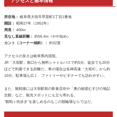
アクセスと基本情報
所在地：
岐阜県大垣市早苗町1丁目1番地
開設：
昭和27年（1952年）
周長：
400m
見なし直線距離：
約56.4m（やや短め）
カント（コーナー傾斜）：
約32度
アクセスの良さは岐阜県内屈指。
JR「大垣駅」南口から無料シャトルバスで約5分。徒歩でも20分
ほどで到着できる距離だ。車の場合は名神高速「大垣IC」から約
10分。駐車場も広く、ファミリーやビギナーでも訪れやすい。
また、観戦後には大垣駅前の飲食店街や「奥の細道むすびの地記
念館」など、観光スポットにも立ち寄れる。
“観戦＋街歩き”を楽しめるのもこの競輪場ならではだ。