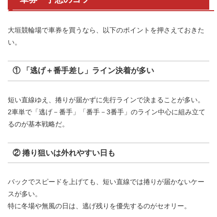
大垣競輪場で車券を買うなら、以下のポイントを押さえておきた
い。
① 「逃げ＋番手差し」ライン決着が多い
短い直線ゆえ、捲りが届かずに先行ラインで決まることが多い。
2車単で「逃げ－番手」「番手－3番手」のライン中心に組み立て
るのが基本戦略だ。
② 捲り狙いは外れやすい日も
バックでスピードを上げても、短い直線では捲りが届かないケー
スが多い。
特に冬場や無風の日は、逃げ残りを優先するのがセオリー。